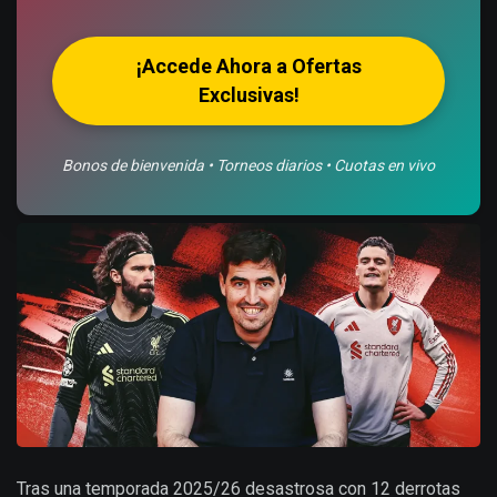
¡Accede Ahora a Ofertas
Exclusivas!
Bonos de bienvenida • Torneos diarios • Cuotas en vivo
Tras una temporada 2025/26 desastrosa con 12 derrotas