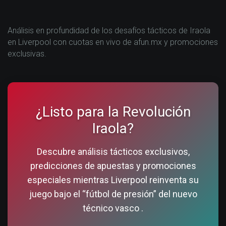
Análisis en profundidad de los desafíos tácticos de Iraola
en Liverpool con cuotas en vivo de afun.mx y promociones
exclusivas.
¿Listo para la Revolución
Iraola?
Descubre análisis tácticos exclusivos,
predicciones de apuestas y promociones
especiales mientras Liverpool reinventa su
juego bajo el “fútbol de presión” del nuevo
técnico vasco .