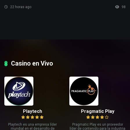
22 horas ago
98
Casino en Vivo
Playtech
Pragmatic Play
Playtech es una empresa líder
Pragmatic Play es un proveedor
mundial en el desarrollo de
líder de contenido para la industria