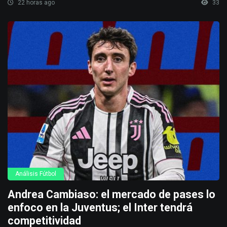
22 horas ago
33
Análisis Fútbol
Andrea Cambiaso: el mercado de pases lo
enfoco en la Juventus; el Inter tendrá
competitividad