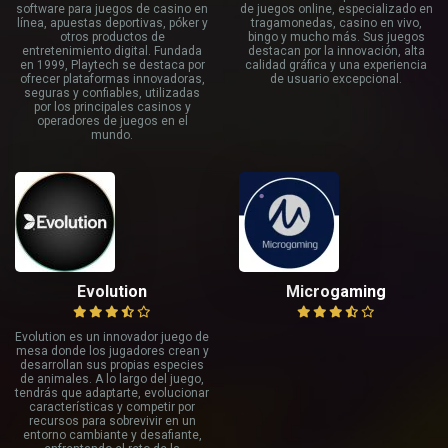
software para juegos de casino en
de juegos online, especializado en
línea, apuestas deportivas, póker y
tragamonedas, casino en vivo,
otros productos de
bingo y mucho más. Sus juegos
entretenimiento digital. Fundada
destacan por la innovación, alta
en 1999, Playtech se destaca por
calidad gráfica y una experiencia
ofrecer plataformas innovadoras,
de usuario excepcional.
seguras y confiables, utilizadas
por los principales casinos y
operadores de juegos en el
mundo.
Evolution
Microgaming
Evolution es un innovador juego de
mesa donde los jugadores crean y
desarrollan sus propias especies
de animales. A lo largo del juego,
tendrás que adaptarte, evolucionar
características y competir por
recursos para sobrevivir en un
entorno cambiante y desafiante,