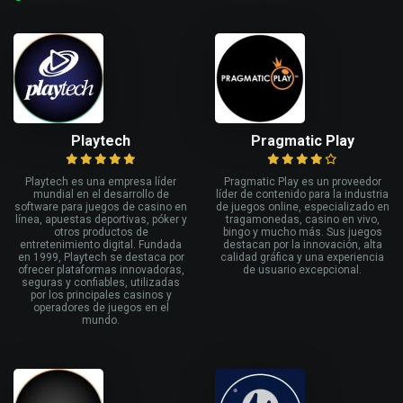
Playtech
Pragmatic Play
Playtech es una empresa líder
Pragmatic Play es un proveedor
mundial en el desarrollo de
líder de contenido para la industria
software para juegos de casino en
de juegos online, especializado en
línea, apuestas deportivas, póker y
tragamonedas, casino en vivo,
otros productos de
bingo y mucho más. Sus juegos
entretenimiento digital. Fundada
destacan por la innovación, alta
en 1999, Playtech se destaca por
calidad gráfica y una experiencia
ofrecer plataformas innovadoras,
de usuario excepcional.
seguras y confiables, utilizadas
por los principales casinos y
operadores de juegos en el
mundo.