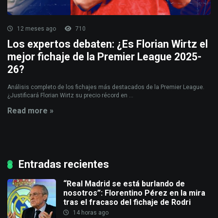
12 meses ago
710
Los expertos debaten: ¿Es Florian Wirtz el
mejor fichaje de la Premier League 2025-
26?
Análisis completo de los fichajes más destacados de la Premier League.
¿Justificará Florian Wirtz su precio récord en ...
Read more »
Entradas recientes
“Real Madrid se está burlando de
nosotros”: Florentino Pérez en la mira
tras el fracaso del fichaje de Rodri
14 horas ago