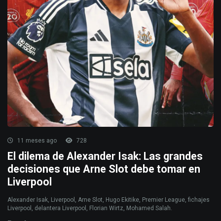
11 meses ago
728
El dilema de Alexander Isak: Las grandes
decisiones que Arne Slot debe tomar en
Liverpool
Alexander Isak, Liverpool, Arne Slot, Hugo Ekitike, Premier League, fichajes
Liverpool, delantera Liverpool, Florian Wirtz, Mohamed Salah.