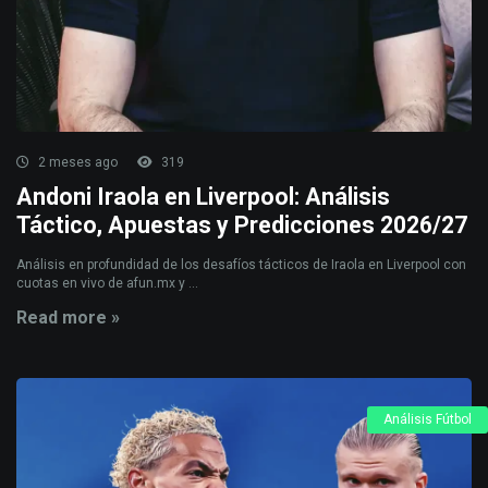
2 meses ago
319
Andoni Iraola en Liverpool: Análisis
Táctico, Apuestas y Predicciones 2026/27
Análisis en profundidad de los desafíos tácticos de Iraola en Liverpool con
cuotas en vivo de afun.mx y ...
Read more »
Análisis Fútbol