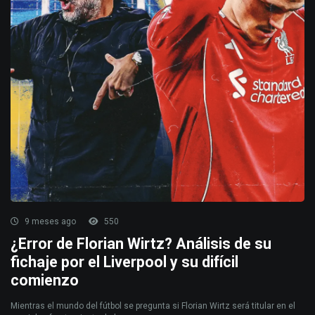
9 meses ago
550
¿Error de Florian Wirtz? Análisis de su
fichaje por el Liverpool y su difícil
comienzo
Mientras el mundo del fútbol se pregunta si Florian Wirtz será titular en el