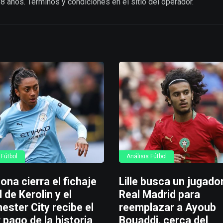
 años. Términos y condiciones en el sitio del operador.
 Fútbol
Análisis Fútbol
ona cierra el fichaje
Lille busca un jugador
 de Kerolin y el
Real Madrid para
ster City recibe el
reemplazar a Ayoub
pago de la historia
Bouaddi, cerca del