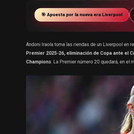
🎯 Apuesta por la nueva era Liverpool
Andoni Iraola toma las riendas de un Liverpool en r
Premier 2025-26, eliminación de Copa ante el Cr
Champions
. La Premier número 20 quedará, en el mej