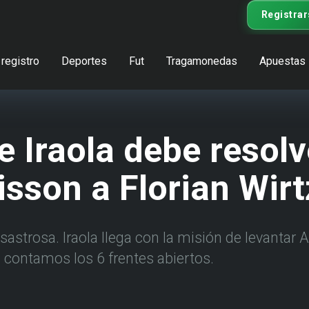
Registrar
registro
Deportes
Fut
Tragamonedas
Apuestas
 Iraola debe resolv
isson a Florian Wirt
esastrosa. Iraola llega con la misión de levantar 
Te contamos los 6 frentes abiertos.