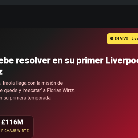
🔴 EN VIVO · Liv
ebe resolver en su primer Liverpo
z
. Iraola llega con la misión de
 quede y ‘rescatar’ a Florian Wirtz.
án su primera temporada.
£116M
FICHAJE WIRTZ