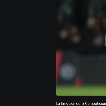
La Emoción de la Competición: