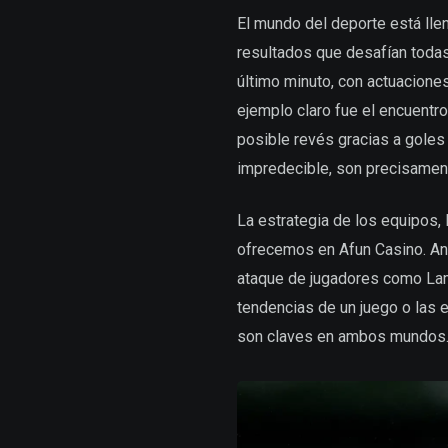
El mundo del deporte está lle
resultados que desafían toda
último minuto, con actuaciones
ejemplo claro fue el encuentro
posible revés gracias a goles 
impredecible, son precisament
La estrategia de los equipos,
ofrecemos en Afun Casino. Ana
ataque de jugadores como Lami
tendencias de un juego o las e
son claves en ambos mundos