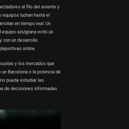
ctadores al filo del asiento y
 equipos luchan hasta el
rrollan en tiempo real. Un
l equipo azulgrana evitó un
y con un desarrollo
deportivas online.
s cuotas y los mercados que
 un Barcelona o la potencia de
ino puede estudiar las
toma de decisiones informadas