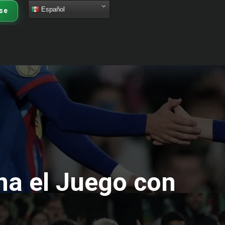
Español
se
na el Juego con