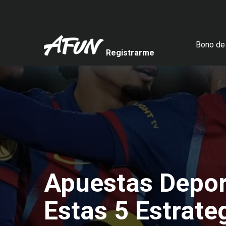
Bono de 
Registrarme
Apuestas Depor
Estas 5 Estrat