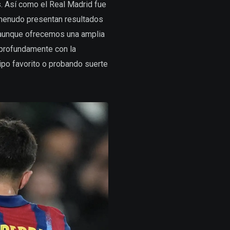
. Así como el Real Madrid fue
 menudo presentan resultados
, aunque ofrecemos una amplia
 profundamente con la
ipo favorito o probando suerte