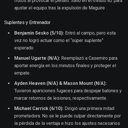
frutos al provocar el penalti. Salió en el minuto 82 para
ajustar el equipo tras la expulsión de Maguire .
Suplentes y Entrenador
Benjamin Sesko (5/10):
Entró al campo, pero esta
vez no logró actuar como el “súper suplente”
esperado .
Manuel Ugarte (N/A):
Reemplazó a Casemiro para
aportar energía en los minutos finales y proteger el
empate .
Ayden Heaven (N/A) & Mason Mount (N/A):
Tuvieron apariciones fugaces para despejar balones y
marcar retornos de lesiones, respectivamente .
Michael Carrick (6/10):
Dirigió una primera mitad
prometedora. No se le puede culpar directamente por
la pérdida de la ventaja e hizo los ajustes necesarios