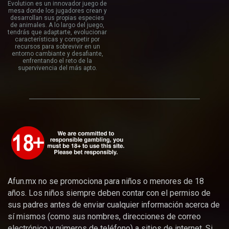
Evolution es un innovador juego de
mesa donde los jugadores crean y
desarrollan sus propias especies
de animales. A lo largo del juego,
tendrás que adaptarte, evolucionar
características y competir por
recursos para sobrevivir en un
entorno cambiante y desafiante,
enfrentando el reto de la
supervivencia del más apto.
Afun.mx no se promociona para niños o menores de 18
años. Los niños siempre deben contar con el permiso de
sus padres antes de enviar cualquier información acerca de
sí mismos (como sus nombres, direcciones de correo
electrónico y números de teléfono) a sitios de internet. Si