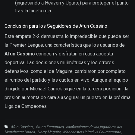
(ingresando a Heaven y Ugarte) para proteger el punto
tras la tarjeta roja .
Conclusión para los Seguidores de Afun Cassino
Este empate 2-2 demuestra lo impredecible que puede ser
la Premier League, una característica que los usuarios de
Afun Cassino
conocen y disfrutan en cada apuesta
deportiva. Las decisiones milimétricas y los errores
defensivos, como el de Maguire, cambiaron por completo
el rumbo del partido y las cuotas en vivo. Aunque el equipo
dirigido por Michael Carrick sigue en la tercera posición , la
presión aumenta de cara a asegurar un puesto en la próxima
Liga de Campeones.
Afun Cassino.
,
Bruno Fernandes
,
calificaciones de los jugadores del
Manchester United
,
Harry Maguire
,
Manchester United vs Bournemouth
,