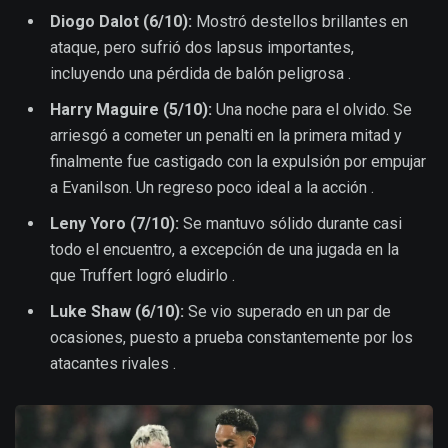
Diogo Dalot (6/10):
Mostró destellos brillantes en
ataque, pero sufrió dos lapsus importantes,
incluyendo una pérdida de balón peligrosa .
Harry Maguire (5/10):
Una noche para el olvido. Se
arriesgó a cometer un penalti en la primera mitad y
finalmente fue castigado con la expulsión por empujar
a Evanilson. Un regreso poco ideal a la acción .
Leny Yoro (7/10):
Se mantuvo sólido durante casi
todo el encuentro, a excepción de una jugada en la
que Truffert logró eludirlo .
Luke Shaw (6/10):
Se vio superado en un par de
ocasiones, puesto a prueba constantemente por los
atacantes rivales .