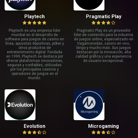
Playtech
Pragmatic Play
Playtech es una empresa líder
Pragmatic Play es un proveedor
mundial en el desarrollo de
líder de contenido para la industria
software para juegos de casino en
de juegos online, especializado en
línea, apuestas deportivas, póker y
tragamonedas, casino en vivo,
otros productos de
bingo y mucho más. Sus juegos
entretenimiento digital. Fundada
destacan por la innovación, alta
en 1999, Playtech se destaca por
calidad gráfica y una experiencia
ofrecer plataformas innovadoras,
de usuario excepcional.
seguras y confiables, utilizadas
por los principales casinos y
operadores de juegos en el
mundo.
Evolution
Microgaming