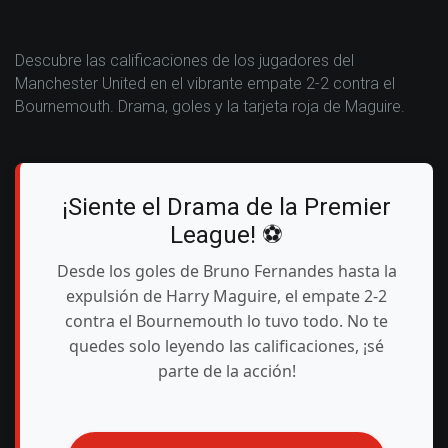
Descubre las calificaciones de los jugadores del
Manchester United en el vibrante empate 2-2 contra el
Bournemouth. Drama, goles y la tarjeta roja de Maguire.
¡Siente el Drama de la Premier
League! ⚽
Desde los goles de Bruno Fernandes hasta la
expulsión de Harry Maguire, el empate 2-2
contra el Bournemouth lo tuvo todo. No te
quedes solo leyendo las calificaciones, ¡sé
parte de la acción!