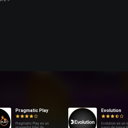
Pragmatic Play
Evolution
Pragmatic Play es un
Evolution es un 
proveedor líder de
juego de mesa d