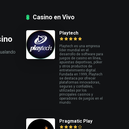
Casino en Vivo
Playtech
sino
Playtech es una empresa
líder mundial en el
gualando
desarrollo de software para
juegos de casino en línea,
apuestas deportivas, póker
y otros productos de
entretenimiento digital.
Fundada en 1999, Playtech
se destaca por ofrecer
plataformas innovadoras,
seguras y confiables,
utilizadas por los
principales casinos y
operadores de juegos en el
mundo.
Pragmatic Play