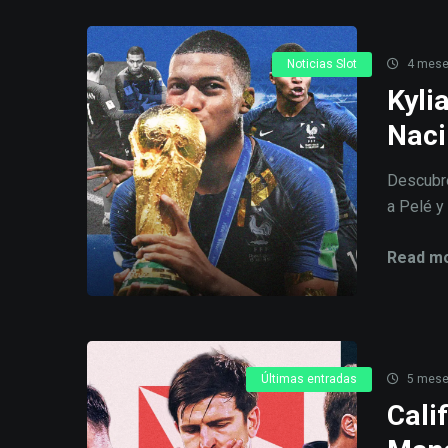
Noticias Slot
4 mese
Kyli
Naci
Descubre
a Pelé y 
Read mo
Últimas entradas
5 mese
Cali