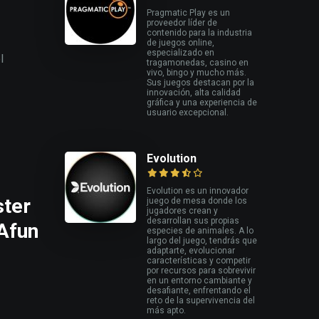
Pragmatic Play es un
proveedor líder de
contenido para la industria
de juegos online,
especializado en
l
tragamonedas, casino en
vivo, bingo y mucho más.
Sus juegos destacan por la
innovación, alta calidad
gráfica y una experiencia de
usuario excepcional.
Evolution
Evolution es un innovador
ster
juego de mesa donde los
jugadores crean y
desarrollan sus propias
 Afun
especies de animales. A lo
largo del juego, tendrás que
adaptarte, evolucionar
características y competir
por recursos para sobrevivir
en un entorno cambiante y
desafiante, enfrentando el
reto de la supervivencia del
más apto.