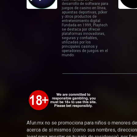
desarrollo de software para
juegos de casino en línea,
apuestas deportivas, póker
y otros productos de
entretenimiento digital.
Fundada en 1999, Playtech
se destaca por ofrecer
plataformas innovadoras,
seguras y confiables,
utilizadas por los
principales casinos y
operadores de juegos en el
mundo.
Afun.mx no se promociona para niños o menores de 
acerca de sí mismos (como sus nombres, direcciones
legal para apostar en tu país de residencia), por fa