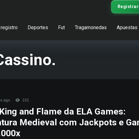
Registrar
registro
Deportes
Fut
Tragamonedas
Apuestas
Cassino.
s ago
232
 King and Flame da ELA Games:
tura Medieval com Jackpots e Ga
.000x