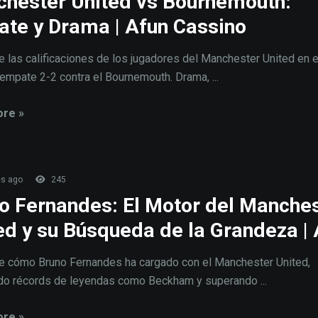
hester United vs Bournemouth:
te y Drama | Afun Cassino
 las calificaciones de los jugadores del Manchester United en e
 empate 2-2 contra el Bournemouth. Drama, ...
re »
s ago
245
o Fernandes: El Motor del Manche
ed y su Búsqueda de la Grandeza |
 cómo Bruno Fernandes ha cargado con el Manchester United,
o récords de leyendas como Beckham y superando ...
re »