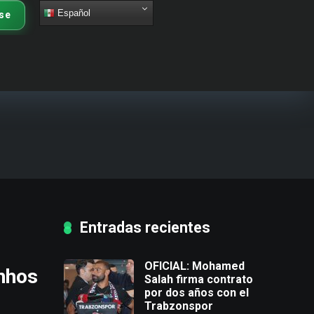
Español
se
Entradas recientes
OFICIAL: Mohamed
nhos
Salah firma contrato
por dos años con el
Trabzonspor