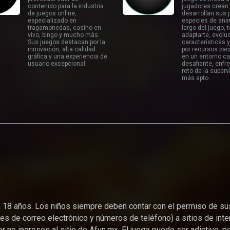
contenido para la industria
jugadores crean
de juegos online,
desarrollan sus 
especializado en
especies de anim
tragamonedas, casino en
largo del juego,
vivo, bingo y mucho más.
adaptarte, evolu
Sus juegos destacan por la
características 
innovación, alta calidad
por recursos para
gráfica y una experiencia de
en un entorno c
usuario excepcional.
desafiante, enfr
reto de la superv
más apto.
18 años. Los niños siempre deben contar con el permiso de sus
 de correo electrónico y números de teléfono) a sitios de inte
vor no ingreses al sitio de Afun.mx. El juego puede ser adictivo