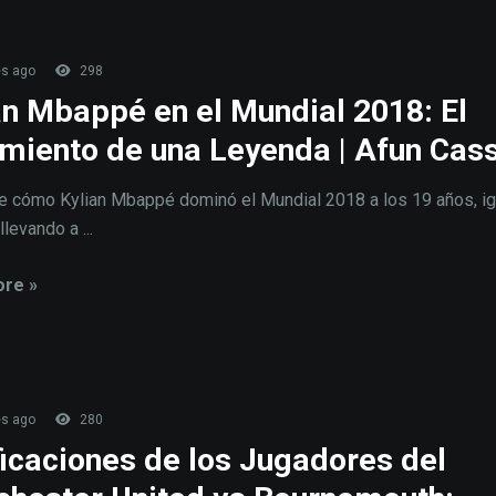
s ago
298
an Mbappé en el Mundial 2018: El
miento de una Leyenda | Afun Cas
 cómo Kylian Mbappé dominó el Mundial 2018 a los 19 años, i
llevando a ...
re »
s ago
280
ficaciones de los Jugadores del