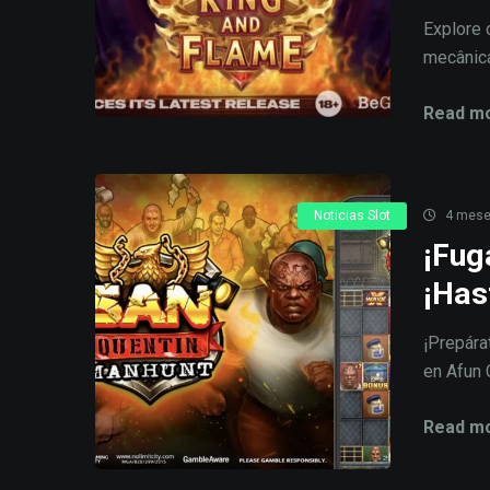
Explore 
mecânica
Read mo
Noticias Slot
4 mese
¡Fug
¡Has
¡Prepára
en Afun C
Read mo