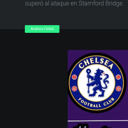
superó al ataque en Stamford Bridge.
Análisis Fútbol