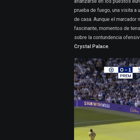
afianzarse en los puestos eur
prueba de fuego, una visita a
de casa. Aunque el marcador no
fascinante, momentos de tensi
sobre la contundencia ofensi
Crystal Palace
.