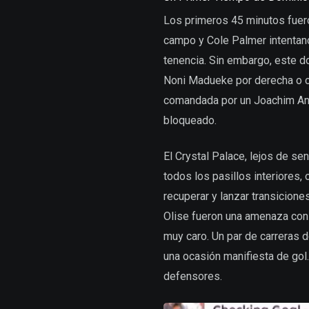
Los primeros 45 minutos fuer
campo y Cole Palmer intentand
tenencia. Sin embargo, este do
Noni Madueke por derecha o co
comandada por un Joachim And
bloqueado.
El Crystal Palace, lejos de se
todos los pasillos interiores,
recuperar y lanzar transicione
Olise fueron una amenaza cons
muy caro. Un par de carreras d
una ocasión manifiesta de gol
defensores.