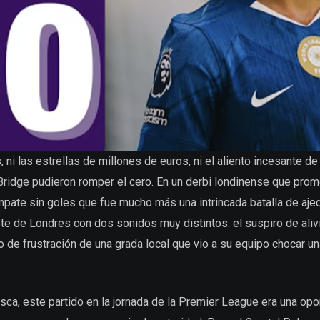
 ni las estrellas de millones de euros, ni el aliento incesante d
Bridge pudieron romper el cero. En un derbi londinense que prom
pate sin goles que fue mucho más una intrincada batalla de ajedr
este de Londres con dos sonidos muy distintos: el suspiro de aliv
vo de frustración de una grada local que vio a su equipo chocar u
ca, este partido en la jornada de la Premier League era una opo