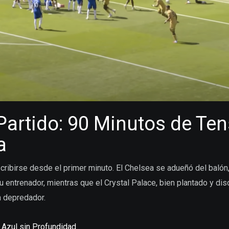
Partido: 90 Minutos de Ten
a
scribirse desde el primer minuto. El Chelsea se adueñó del balón
u entrenador, mientras que el Crystal Palace, bien plantado y di
 depredador.
Azul sin Profundidad