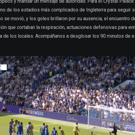
opeos y mandar un mensaje de autoridad. Para el Crystal Palace d
 uno de los estadios más complicados de Inglaterra para seguir 
 se movió, y los goles brillaron por su ausencia, el encuentro de
ón que cortaban la respiración, actuaciones defensivas para en
va de los locales. Acompáñanos a desglosar los 90 minutos de 