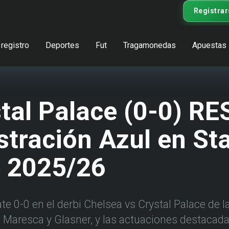
Registrar
registro
Deportes
Fut
Tragamonedas
Apuestas
stal Palace (0-0) R
stración Azul en St
e 2025/26
e 0-0 en el derbi Chelsea vs Crystal Palace de 
e Maresca y Glasner, y las actuaciones destacad