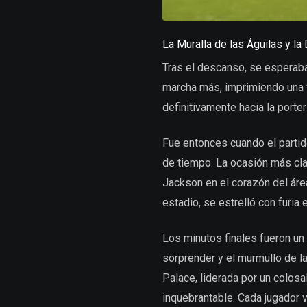
La Muralla de las Águilas y 
Tras el descanso, se esperaba
marcha más, imprimiendo una ve
definitivamente hacia la port
Fue entonces cuando el partido
de tiempo. La ocasión más clar
Jackson en el corazón del área
estadio, se estrelló con furia
Los minutos finales fueron u
sorprender y el murmullo de la
Palace, liderada por un colosa
inquebrantable. Cada jugador v