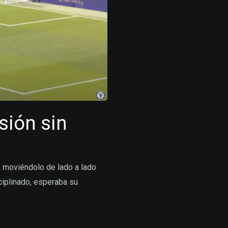
sión sin
, moviéndolo de lado a lado
sciplinado, esperaba su