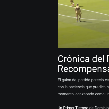
Crónica del 
Recompens
El guion del partido pareció e
con la paciencia que predica s
momento, agazapado como un
Un Primer Tiempo de Dominio 