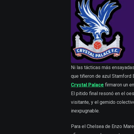
Ni las tácticas más ensayadas,
que tiñeron de azul Stamford 
Crystal Palace
firmaron un em
El pitido final resonó en el o
visitante, y el gemido colecti
inexpugnable.
Para el Chelsea de Enzo Mares