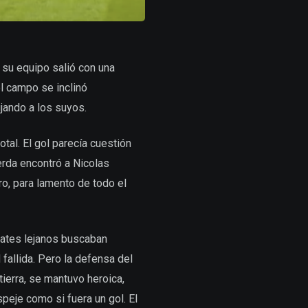
 su equipo salió con una
el campo se inclinó
jando a los suyos.
tal. El gol parecía cuestión
erda encontró a Nicolas
ro, para lamento de todo el
mates lejanos buscaban
fallida. Pero la defensa del
tierra, se mantuvo heroica,
peje como si fuera un gol. El