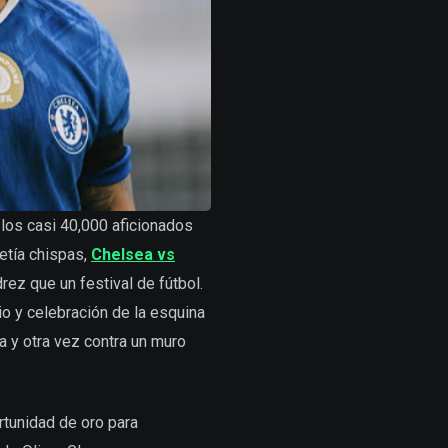
e los casi 40,000 aficionados
etía chispas,
Chelsea vs
ez que un festival de fútbol.
io y celebración de la esquina
na y otra vez contra un muro
rtunidad de oro para