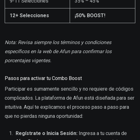
9-11 Selecciones
35% – 45%
12+ Selecciones
¡50% BOOST!
Nota: Revisa siempre los términos y condiciones
específicos en la web de Afun para confirmar los
porcentajes vigentes.
Pasos para activar tu Combo Boost
Participar es sumamente sencillo y no requiere de códigos
complicados. La plataforma de Afun está diseñada para ser
intuitiva. Aquí te explicamos el proceso paso a paso para
que no pierdas ninguna oportunidad:
Regístrate o Inicia Sesión:
Ingresa a tu cuenta de