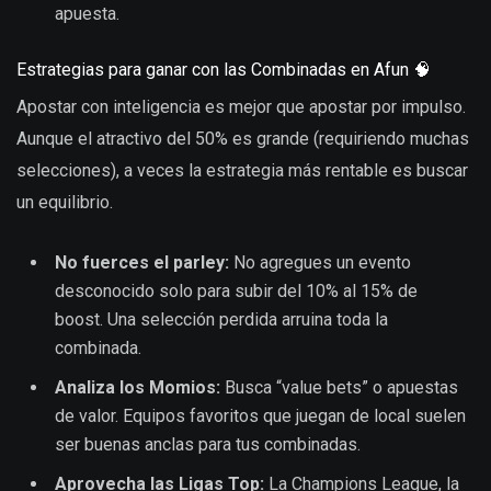
apuesta.
Estrategias para ganar con las Combinadas en Afun 🧠
Apostar con inteligencia es mejor que apostar por impulso.
Aunque el atractivo del 50% es grande (requiriendo muchas
selecciones), a veces la estrategia más rentable es buscar
un equilibrio.
No fuerces el parley:
No agregues un evento
desconocido solo para subir del 10% al 15% de
boost. Una selección perdida arruina toda la
combinada.
Analiza los Momios:
Busca “value bets” o apuestas
de valor. Equipos favoritos que juegan de local suelen
ser buenas anclas para tus combinadas.
Aprovecha las Ligas Top:
La Champions League, la