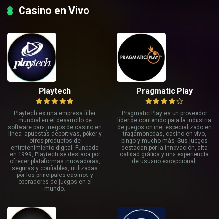
Casino en Vivo
Playtech
Pragmatic Play
Playtech es una empresa líder
Pragmatic Play es un proveedor
mundial en el desarrollo de
líder de contenido para la industria
software para juegos de casino en
de juegos online, especializado en
línea, apuestas deportivas, póker y
tragamonedas, casino en vivo,
otros productos de
bingo y mucho más. Sus juegos
entretenimiento digital. Fundada
destacan por la innovación, alta
en 1999, Playtech se destaca por
calidad gráfica y una experiencia
ofrecer plataformas innovadoras,
de usuario excepcional.
seguras y confiables, utilizadas
por los principales casinos y
operadores de juegos en el
mundo.