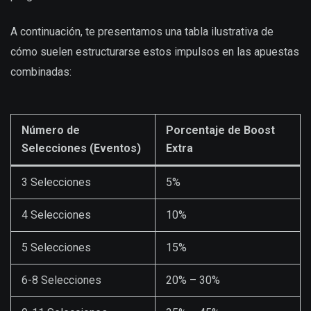
A continuación, te presentamos una tabla ilustrativa de
cómo suelen estructurarse estos impulsos en las apuestas
combinadas:
Número de
Porcentaje de Boost
Selecciones (Eventos)
Extra
3 Selecciones
5%
4 Selecciones
10%
5 Selecciones
15%
6-8 Selecciones
20% – 30%