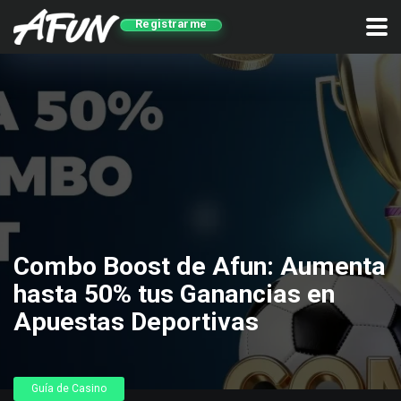
Registrarme
Combo Boost de Afun: Aumenta
hasta 50% tus Ganancias en
Apuestas Deportivas
Guía de Casino