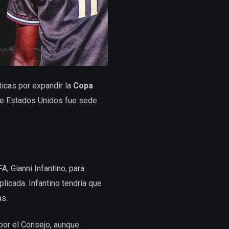
íticas por expandir la
Copa
que Estados Unidos fue sede
, Gianni Infantino, para
licada. Infantino tendría que
as.
por el Consejo, aunque