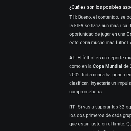
¿Cuáles son los posibles asp
TH:
Bueno, el contenido, se po
la FIFA se haría aún más rica.
oportunidad de jugar en una
C
esto sería mucho más fútbol. 
AL:
El fútbol es un deporte mu
como en la
Copa Mundial
de 2
2002. India nunca ha jugado e
clasifican, inyectaría un impu
comprometidos.
RT:
Si vas a superar los 32 eq
los dos primeros de cada grup
que están justo en el límite.