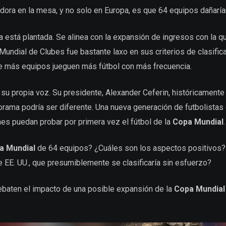
dora en la mesa, y no solo en Europa, es que 64 equipos dañaría
 ya está plantada. Se alinea con la expansión de ingresos con la q
undial de Clubes fue bastante laxo en sus criterios de clasifica
e más equipos jueguen más fútbol con más frecuencia.
su propia voz. Su presidente, Alexander Ceferin, históricamente 
orama podría ser diferente. Una nueva generación de futbolistas 
es puedan probar por primera vez el fútbol de la
Copa Mundial
.
a Mundial
de 64 equipos? ¿Cuáles son los aspectos positivos? ¿
 EE. UU., que presumiblemente se clasificaría sin esfuerzo?
baten el impacto de una posible expansión de la
Copa Mundial