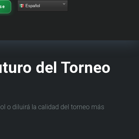
Español
se
turo del Torneo
l o diluirá la calidad del torneo más