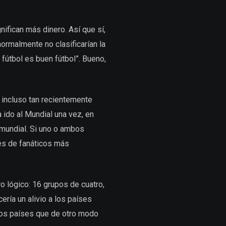
nifican más dinero. Así que sí,
normalmente no clasificarían la
fútbol es buen fútbol”. Bueno,
 incluso tan recientemente
 ido al Mundial una vez, en
 mundial. Si uno o ambos
nes de fanáticos más
o lógico: 16 grupos de cuatro,
ría un alivio a los países
esos países que de otro modo