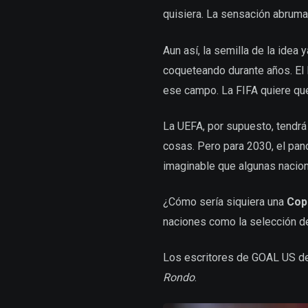
quisiera. La sensación abruma
Aun así, la semilla de la idea
coqueteando durante años. El M
ese campo. La FIFA quiere qu
La UEFA, por supuesto, tendrá 
cosas. Pero para 2030, el pan
imaginable que algunas nacion
¿Cómo sería siquiera una
Cop
naciones como la selección de
Los escritores de GOAL US de
Rondo
.