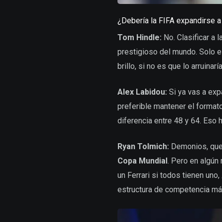
¿Debería la FIFA expandirse 
Tom Hindle:
No. Clasificar a l
prestigioso del mundo. Solo es
brillo, si no es que lo arruina
Alex Labidou:
Si ya vas a exp
preferible mantener el forma
diferencia entre 48 y 64. Eso
Ryan Tolmich:
Demonios, que s
Copa Mundial
. Pero en algún
un Ferrari si todos tienen uno
estructura de competencia más