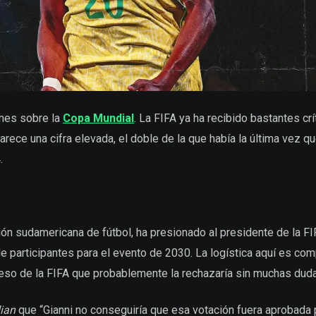
nes sobre la
Copa Mundial
. La FIFA ya ha recibido bastantes cr
rece una cifra elevada, el doble de la que había la última vez 
.
 sudamericana de fútbol, ha presionado al presidente de la FIFA
participantes para el evento de 2030. La logística aquí es comp
greso de la FIFA que probablemente la rechazaría sin muchas dud
ian
que “Gianni no conseguiría que esa votación fuera aprobada 