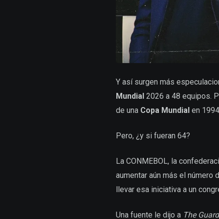
Y así surgen más especulacio
Mundial
2026 a 48 equipos. Pa
de una
Copa Mundial
en 1994
Pero, ¿y si fueran 64?
La CONMEBOL, la confederación
aumentar aún más el número de 
llevar esa iniciativa a un con
Una fuente le dijo a
The Guard