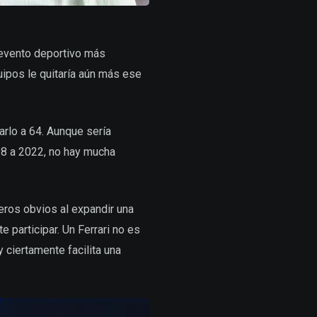
l evento deportivo más
uipos le quitaría aún más ese
arlo a 64. Aunque sería
98 a 2022, no hay mucha
eros obvios al expandir una
 participar. Un Ferrari no es
 ciertamente facilita una