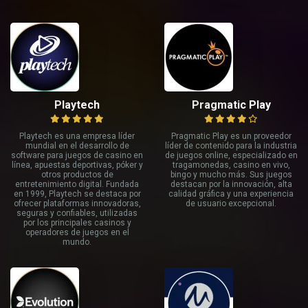
Playtech
Pragmatic Play
Playtech es una empresa líder
Pragmatic Play es un proveedor
mundial en el desarrollo de
líder de contenido para la industria
software para juegos de casino en
de juegos online, especializado en
línea, apuestas deportivas, póker y
tragamonedas, casino en vivo,
otros productos de
bingo y mucho más. Sus juegos
entretenimiento digital. Fundada
destacan por la innovación, alta
en 1999, Playtech se destaca por
calidad gráfica y una experiencia
ofrecer plataformas innovadoras,
de usuario excepcional.
seguras y confiables, utilizadas
por los principales casinos y
operadores de juegos en el
mundo.