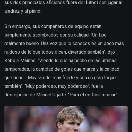
sus dos principales aficiones fuera del fútbol son jugar al
ajedrez y al piano.
Sin embargo, sus compañeros de equipo están
simplemente asombrados por su calidad. “Un tipo
realmente bueno. Una vez que lo conoces es un poco más
ruidoso de lo que todos dicen, divertido también”, dijo
Kobbie Mainoo. “Viendo lo que ha hecho en las últimas
temporadas, la cantidad de goles que marca y la calidad
que tiene… Muy rápido, muy fuerte y con un gran toque
también”. “Muy poderoso, muy poderoso”, fue la
descripción de Manuel Ugarte. “Para él es fácil marcar”.