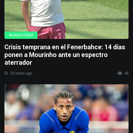
Análisis Fútbol
Crisis temprana en el Fenerbahce: 14 días
ponen a Mourinho ante un espectro
aterrador
20 horas ago
40