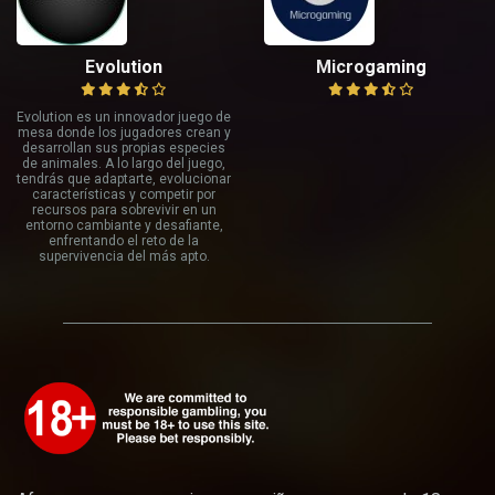
Evolution
Microgaming
Evolution es un innovador juego de
mesa donde los jugadores crean y
desarrollan sus propias especies
de animales. A lo largo del juego,
tendrás que adaptarte, evolucionar
características y competir por
recursos para sobrevivir en un
entorno cambiante y desafiante,
enfrentando el reto de la
supervivencia del más apto.