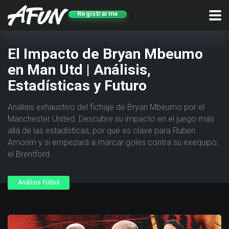
Registrarme
El Impacto de Bryan Mbeumo
en Man Utd | Análisis,
Estadísticas y Futuro
Análisis exhaustivo del fichaje de Bryan Mbeumo por el
Manchester United. Descubre su impacto en el juego más
allá de las estadísticas, por qué es clave para Ruben
Amorim y si empezará a marcar goles contra su exequipo,
el Brentford.
Análisis Fútbol