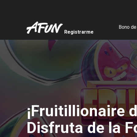
Bono de 
Registrarme
¡Fruitillionair
Disfruta de la F