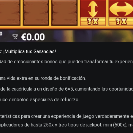
 ¡Multiplica tus Ganancias!
riedad de emocionantes bonos que pueden transformar tu experien
na vida extra en su ronda de bonificación.
e la cuadrícula a un diseño de 6×5, aumentando las oportunidad
oduce símbolos especiales de refuerzo.
terísticas para crear una experiencia de juego verdaderamente 
licadores de hasta 250x y tres tipos de jackpot: mini (500x), ma