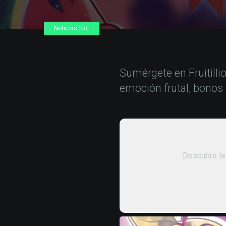
Noticias Slot
Sumérgete en Fruitilli
emoción frutal, bonos 
Descubre la 