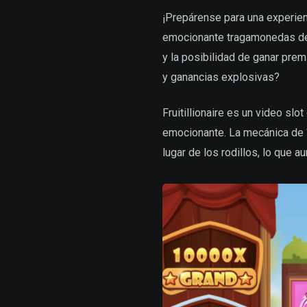
¡Prepárense para una experien
emocionante tragamonedas de A
y la posibilidad de ganar prem
y ganancias explosivas?
Fruitillionaire es un video sl
emocionante. La mecánica de 
lugar de los rodillos, lo que a