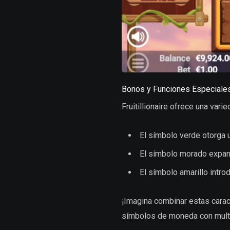
Bonos y Funciones Especiales:
Fruitillionaire ofrece una va
El símbolo verde otorga u
El símbolo morado expand
El símbolo amarillo intr
¡Imagina combinar estas carac
símbolos de moneda con multip