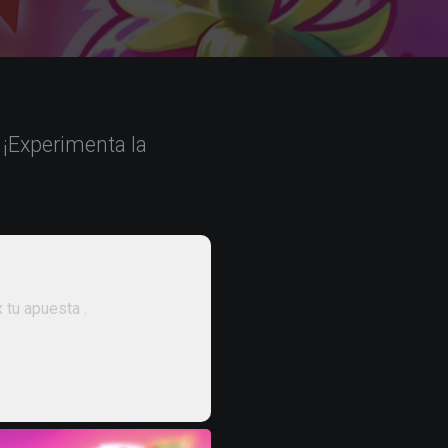
 ¡Experimenta la
 tu apuesta .