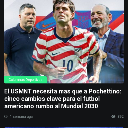
Columnas Deportivas
El USMNT necesita mas que a Pochettino:
cinco cambios clave para el futbol
americano rumbo al Mundial 2030
1 semana ago
892