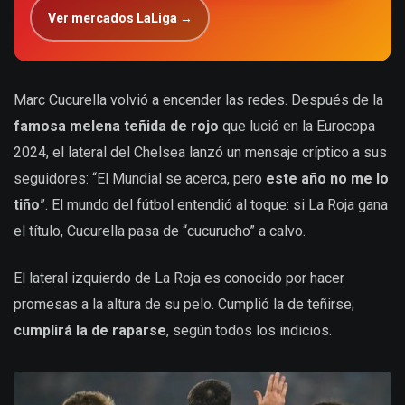
Ver mercados LaLiga →
Marc Cucurella volvió a encender las redes. Después de la
famosa melena teñida de rojo
que lució en la Eurocopa
2024, el lateral del Chelsea lanzó un mensaje críptico a sus
seguidores: “El Mundial se acerca, pero
este año no me lo
tiño
”. El mundo del fútbol entendió al toque: si La Roja gana
el título, Cucurella pasa de “cucurucho” a calvo.
El lateral izquierdo de La Roja es conocido por hacer
promesas a la altura de su pelo. Cumplió la de teñirse;
cumplirá la de raparse
, según todos los indicios.