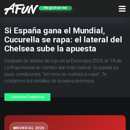
Registrarme
Si España gana el Mundial,
Cucurella se rapa: el lateral del
Chelsea sube la apuesta
Después de teñirse de rojo en la Eurocopa 2024, el ’18 de
La Roja insinúa un cambio aún más radical. Su pareja ya
puso condiciones: “sin rizos no vuelves a casa”. Te
contamos los detalles de la nueva promesa.
Columnas Deportivas
MUNDIAL 2026