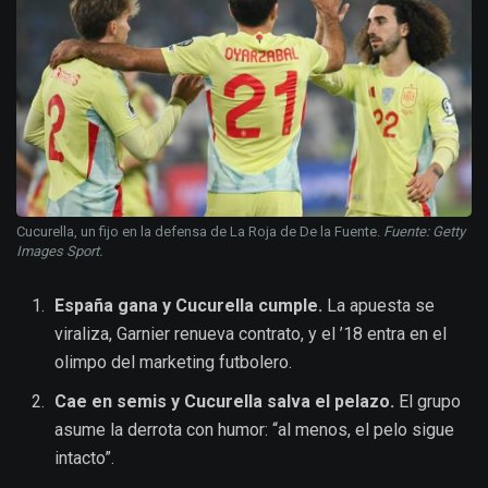
Cucurella, un fijo en la defensa de La Roja de De la Fuente.
Fuente: Getty
Images Sport.
España gana y Cucurella cumple.
La apuesta se
viraliza, Garnier renueva contrato, y el ’18 entra en el
olimpo del marketing futbolero.
Cae en semis y Cucurella salva el pelazo.
El grupo
asume la derrota con humor: “al menos, el pelo sigue
intacto”.