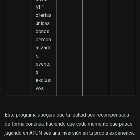
VIP:
ofertas
únicas,
bonos
person
alizado
s,
evento
s
exclusi
vos
Este programa asegura que tu lealtad sea recompensada
de forma continua, haciendo que cada momento que pasas
jugando en AFUN sea una inversión en tu propia experiencia