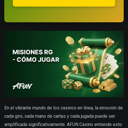
En el vibrante mundo de los casinos en línea, la emoción de
cada giro, cada mano de cartas y cada jugada puede ser
amplificada significativamente. AFUN Casino entiende esto