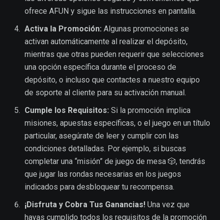
ofrece AFUN y sigue las instrucciones en pantalla.
Activa la Promoción:
Algunas promociones se
activan automáticamente al realizar el depósito,
mientras que otras pueden requerir que selecciones
una opción específica durante el proceso de
depósito, o incluso que contactes a nuestro equipo
de soporte al cliente para su activación manual.
Cumple los Requisitos:
Si la promoción implica
misiones, apuestas específicas, o el juego en un título
particular, asegúrate de leer y cumplir con las
condiciones detalladas. Por ejemplo, si buscas
completar una “misión” de juego de mesa 🎲, tendrás
que jugar las rondas necesarias en los juegos
indicados para desbloquear tu recompensa.
¡Disfruta y Cobra Tus Ganancias!
Una vez que
hayas cumplido todos los requisitos de la promoción