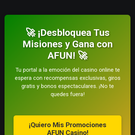
🚀 ¡Desbloquea Tus
Misiones y Gana con
AFUN! 🚀
Tu portal a la emoción del casino online te
espera con recompensas exclusivas, giros
gratis y bonos espectaculares. ¡No te
quedes fuera!
¡Quiero Mis Promociones
AFUN Casino!