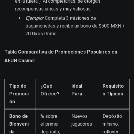
en la ruleta”). Al completarlas, se otorgan
recompensas únicas y muy valiosas.
Ejemplo:
Completa 3 misiones de
tragamonedas y recibe un bono de $500 MXN +
20 Giros Gratis.
Tabla Comparativa de Promociones Populares en
AFUN Casino:
Tipo de
¿Qué
Ideal
Requisito
Promoci
Ofrece?
Para…
s Típicos
ón
Bono de
% sobre
Nuevos
Depósito
Bienveni
el primer
jugadores
mínimo,
da
depósito,
rollover