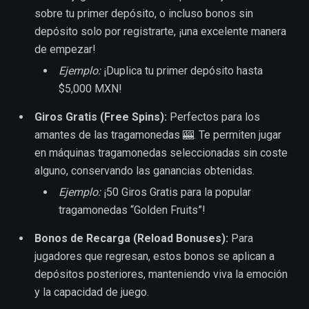
sobre tu primer depósito, o incluso bonos sin
depósito solo por registrarte, ¡una excelente manera
de empezar!
Ejemplo:
¡Duplica tu primer depósito hasta
$5,000 MXN!
Giros Gratis (Free Spins):
Perfectos para los
amantes de las tragamonedas 🎰. Te permiten jugar
en máquinas tragamonedas seleccionadas sin coste
alguno, conservando las ganancias obtenidas.
Ejemplo:
¡50 Giros Gratis para la popular
tragamonedas “Golden Fruits”!
Bonos de Recarga (Reload Bonuses):
Para
jugadores que regresan, estos bonos se aplican a
depósitos posteriores, manteniendo viva la emoción
y la capacidad de juego.