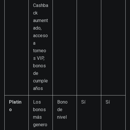
Cashba
ck
aument
ado,
acceso
a
torneo
s VIP,
bonos
de
cumple
años
Platin
Los
Bono
Sí
Sí
o
bonos
de
más
nivel
genero