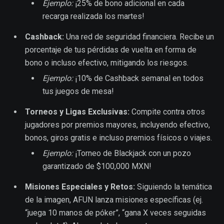
Ejemplo:
¡25% de bono adicional en cada
recarga realizada los martes!
Cashback:
Una red de seguridad financiera. Recibe un
porcentaje de tus pérdidas de vuelta en forma de
bono o incluso efectivo, mitigando los riesgos.
Ejemplo:
¡10% de Cashback semanal en todos
tus juegos de mesa!
Torneos y Ligas Exclusivas:
Compite contra otros
jugadores por premios mayores, incluyendo efectivo,
bonos, giros gratis e incluso premios físicos o viajes.
Ejemplo:
¡Torneo de Blackjack con un pozo
garantizado de $100,000 MXN!
Misiones Especiales y Retos:
Siguiendo la temática
de la imagen, AFUN lanza misiones específicas (ej.
“juega 10 manos de póker”, “gana X veces seguidas