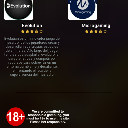
Evolution
Microgaming
Evolution es un innovador juego de
mesa donde los jugadores crean y
desarrollan sus propias especies
de animales. A lo largo del juego,
tendrás que adaptarte, evolucionar
características y competir por
recursos para sobrevivir en un
entorno cambiante y desafiante,
enfrentando el reto de la
supervivencia del más apto.