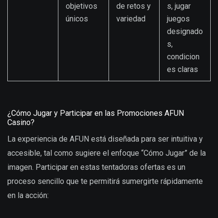
objetivos
de retos y
s, jugar
únicos
variedad
juegos
designado
s,
condicion
es claras
¿Cómo Jugar y Participar en las Promociones AFUN
Casino?
La experiencia de AFUN está diseñada para ser intuitiva y
accesible, tal como sugiere el enfoque “Cómo Jugar” de la
imagen. Participar en estas tentadoras ofertas es un
proceso sencillo que te permitirá sumergirte rápidamente
en la acción: