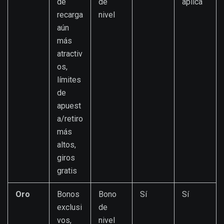
de
de
aplica
recarga
nivel
aún
más
atractiv
os,
límites
de
apuest
a/retiro
más
altos,
giros
gratis
Oro
Bonos
Bono
Sí
Sí
exclusi
de
vos,
nivel