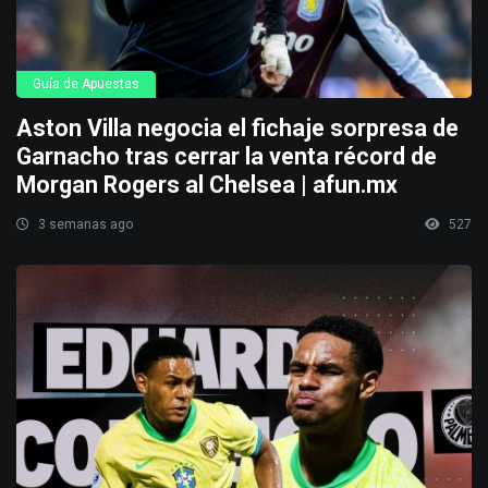
Guía de Apuestas
Aston Villa negocia el fichaje sorpresa de
Garnacho tras cerrar la venta récord de
Morgan Rogers al Chelsea | afun.mx
3 semanas ago
527