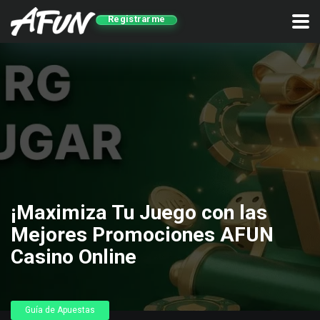
Registrarme
¡Maximiza Tu Juego con las
Mejores Promociones AFUN
Casino Online
Guía de Apuestas