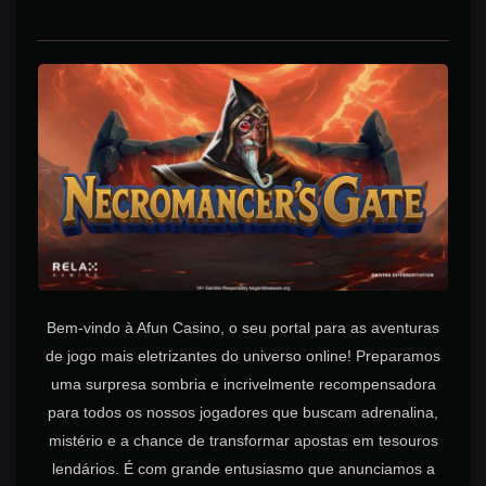
Bem-vindo à Afun Casino, o seu portal para as aventuras
de jogo mais eletrizantes do universo online! Preparamos
uma surpresa sombria e incrivelmente recompensadora
para todos os nossos jogadores que buscam adrenalina,
mistério e a chance de transformar apostas em tesouros
lendários. É com grande entusiasmo que anunciamos a