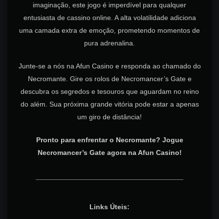
imaginação, este jogo é imperdível para qualquer
entusiasta de cassino online. A alta volatilidade adiciona
uma camada extra de emoção, prometendo momentos de
pura adrenalina.
Junte-se a nós na Afun Casino e responda ao chamado do
Necromante. Gire os rolos de Necromancer’s Gate e
descubra os segredos e tesouros que aguardam no reino
do além. Sua próxima grande vitória pode estar a apenas
um giro de distância!
Pronto para enfrentar o Necromante? Jogue
Necromancer’s Gate agora na Afun Casino!
Links Úteis: