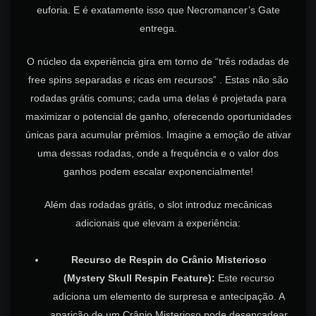
euforia. E é exatamente isso que Necromancer’s Gate
entrega.
O núcleo da experiência gira em torno de “três rodadas de
free spins separadas e ricas em recursos” . Estas não são
rodadas grátis comuns; cada uma delas é projetada para
maximizar o potencial de ganho, oferecendo oportunidades
únicas para acumular prêmios. Imagine a emoção de ativar
uma dessas rodadas, onde a frequência e o valor dos
ganhos podem escalar exponencialmente!
Além das rodadas grátis, o slot introduz mecânicas
adicionais que elevam a experiência:
Recurso de Respin do Crânio Misterioso
(Mystery Skull Respin Feature):
Este recurso
adiciona um elemento de surpresa e antecipação. A
aparição de um Crânio Misterioso pode desencadear