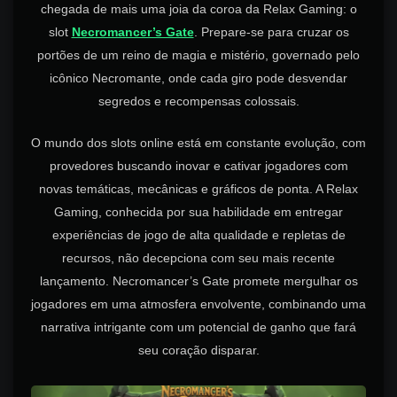
chegada de mais uma joia da coroa da Relax Gaming: o
slot
Necromancer’s Gate
. Prepare-se para cruzar os
portões de um reino de magia e mistério, governado pelo
icônico Necromante, onde cada giro pode desvendar
segredos e recompensas colossais.
O mundo dos slots online está em constante evolução, com
provedores buscando inovar e cativar jogadores com
novas temáticas, mecânicas e gráficos de ponta. A Relax
Gaming, conhecida por sua habilidade em entregar
experiências de jogo de alta qualidade e repletas de
recursos, não decepciona com seu mais recente
lançamento. Necromancer’s Gate promete mergulhar os
jogadores em uma atmosfera envolvente, combinando uma
narrativa intrigante com um potencial de ganho que fará
seu coração disparar.