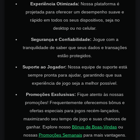
Experiência Otimizada:
Nossa plataforma é
projetada para oferecer um desempenho suave e
rápido em todos os seus dispositivos, seja no
desktop ou no celular.
Segurança e Confiabilidade:
Jogue com a
tranquilidade de saber que seus dados e transações
estão protegidos.
Suporte ao Jogador:
Nossa equipe de suporte está
sempre pronta para ajudar, garantindo que sua
experiência de jogo seja a melhor possível.
Promoções Exclusivas:
Fique atento às nossas
promoções! Frequentemente oferecemos bônus e
ofertas especiais para jogos recém-lançados,
maximizando seu tempo de jogo e suas chances de
ganhar. Explore nosso
Bônus de Boas-Vindas
ou
nossas
Promoções Semanais
para mais vantagens.