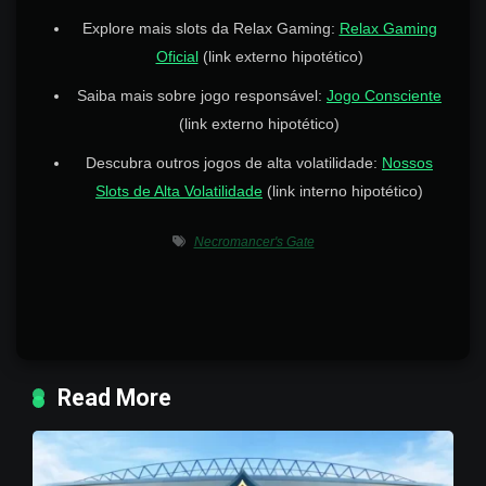
Explore mais slots da Relax Gaming:
Relax Gaming
Oficial
(link externo hipotético)
Saiba mais sobre jogo responsável:
Jogo Consciente
(link externo hipotético)
Descubra outros jogos de alta volatilidade:
Nossos
Slots de Alta Volatilidade
(link interno hipotético)
Necromancer's Gate
Read More