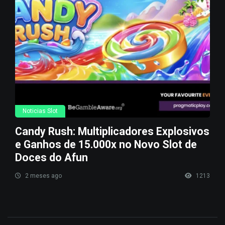
Noticias Slot
Candy Rush: Multiplicadores Explosivos
e Ganhos de 15.000x no Novo Slot de
Doces do Afun
2 meses ago
1213