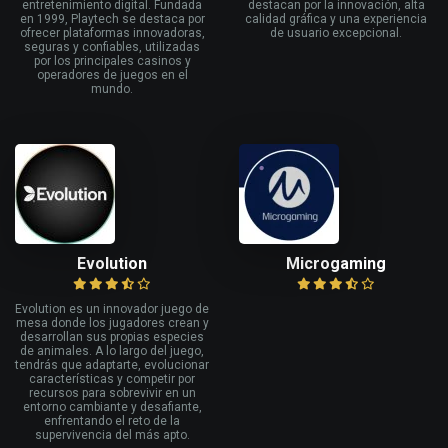
entretenimiento digital. Fundada
destacan por la innovación, alta
en 1999, Playtech se destaca por
calidad gráfica y una experiencia
ofrecer plataformas innovadoras,
de usuario excepcional.
seguras y confiables, utilizadas
por los principales casinos y
operadores de juegos en el
mundo.
Evolution
Microgaming
Evolution es un innovador juego de
mesa donde los jugadores crean y
desarrollan sus propias especies
de animales. A lo largo del juego,
tendrás que adaptarte, evolucionar
características y competir por
recursos para sobrevivir en un
entorno cambiante y desafiante,
enfrentando el reto de la
supervivencia del más apto.