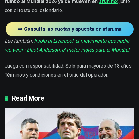
rumbo al Mundial 2026 ya se mueven en
afun.mx
, junto
con el resto del calendario.
➡️ Consulta las cuotas y apuesta en afun.mx
Lee también:
Iraola al Liverpool, el movimiento que nadie
vio venir
·
Elliot Anderson, el motor inglés para el Mundial
Juega con responsabilidad. Solo para mayores de 18 años.
Términos y condiciones en el sitio del operador.
Read More