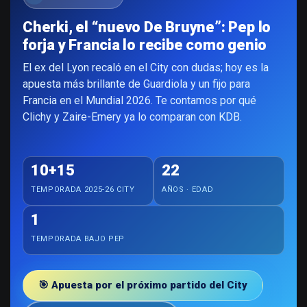
Cherki, el “nuevo De Bruyne”: Pep lo
forja y Francia lo recibe como genio
El ex del Lyon recaló en el City con dudas; hoy es la
apuesta más brillante de Guardiola y un fijo para
Francia en el Mundial 2026. Te contamos por qué
Clichy y Zaire-Emery ya lo comparan con KDB.
10+15
22
TEMPORADA 2025-26 CITY
AÑOS · EDAD
1
TEMPORADA BAJO PEP
🎯 Apuesta por el próximo partido del City