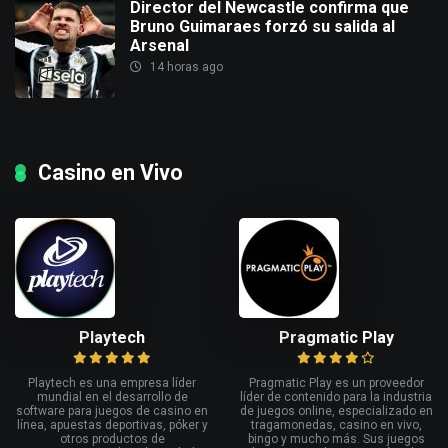
Director del Newcastle confirma que
Bruno Guimaraes forzó su salida al
Arsenal
14 horas ago
Casino en Vivo
Playtech
Pragmatic Play
Playtech es una empresa líder
Pragmatic Play es un proveedor
mundial en el desarrollo de
líder de contenido para la industria
software para juegos de casino en
de juegos online, especializado en
línea, apuestas deportivas, póker y
tragamonedas, casino en vivo,
otros productos de
bingo y mucho más. Sus juegos