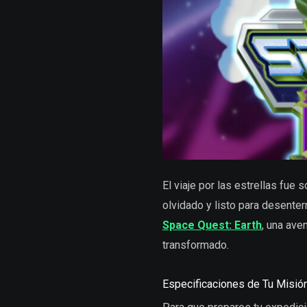
El viaje por las estrellas fue
olvidado y listo para desenter
Space Quest: Earth
, una ave
transformado.
Especificaciones de Tu Misió