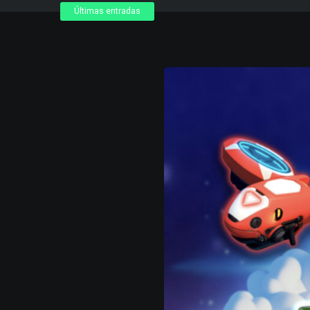
Últimas entradas