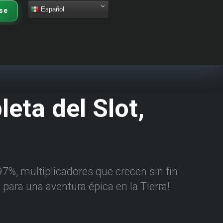
Español
se
eta del Slot,
%, multiplicadores que crecen sin fin
para una aventura épica en la Tierra!