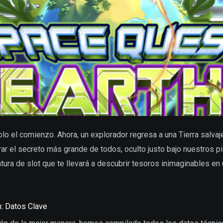
 solo el comienzo. Ahora, un explorador regresa a una Tierra salva
rar el secreto más grande de todos, oculto justo bajo nuestros p
ntura de slot que te llevará a descubrir tesoros inimaginables en
n: Datos Clave