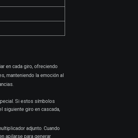
r en cada giro, ofreciendo
les, manteniendo la emoción al
ancias.
pecial. Si estos símbolos
l siguiente giro en cascada,
multiplicador adjunto. Cuando
den apilarse para generar