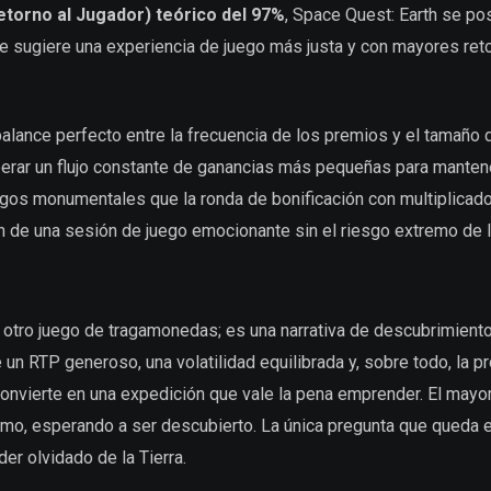
torno al Jugador) teórico del 97%
, Space Quest: Earth se po
ue sugiere una experiencia de juego más justa y con mayores reto
balance perfecto entre la frecuencia de los premios y el tamaño 
rar un flujo constante de ganancias más pequeñas para mantene
gos monumentales que la ronda de bonificación con multiplicado
n de una sesión de juego emocionante sin el riesgo extremo de la 
 otro juego de tragamonedas; es una narrativa de descubrimient
un RTP generoso, una volatilidad equilibrada y, sobre todo, la p
o convierte en una expedición que vale la pena emprender. El mayo
ismo, esperando a ser descubierto. La única pregunta que queda 
er olvidado de la Tierra.