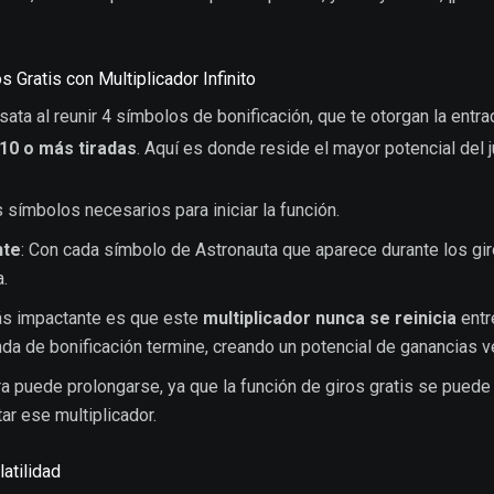
s Gratis con Multiplicador Infinito
ata al reunir 4 símbolos de bonificación, que te otorgan la entra
10 o más tiradas
. Aquí es donde reside el mayor potencial del 
 símbolos necesarios para iniciar la función.
nte
: Con cada símbolo de Astronauta que aparece durante los giro
.
ás impactante es que este
multiplicador nunca se reinicia
entr
ronda de bonificación termine, creando un potencial de ganancias
ra puede prolongarse, ya que la función de giros gratis se puede
r ese multiplicador.
latilidad