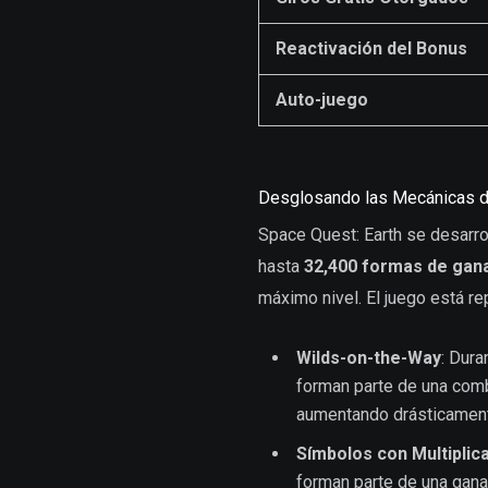
Reactivación del Bonus
Auto-juego
Desglosando las Mecánicas 
Space Quest: Earth se desarrol
hasta
32,400 formas de gan
máximo nivel. El juego está r
Wilds-on-the-Way
: Dur
forman parte de una comb
aumentando drásticamente
Símbolos con Multiplic
forman parte de una ganan