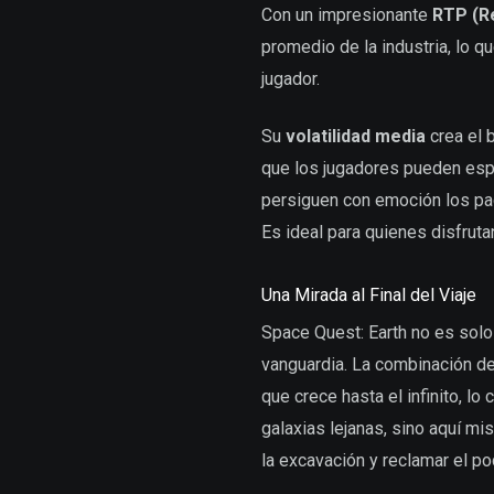
Con un impresionante
RTP (Re
promedio de la industria, lo q
jugador.
Su
volatilidad media
crea el 
que los jugadores pueden espe
persiguen con emoción los pa
Es ideal para quienes disfruta
Una Mirada al Final del Viaje
Space Quest: Earth no es solo
vanguardia. La combinación de 
que crece hasta el infinito, l
galaxias lejanas, sino aquí m
la excavación y reclamar el pod