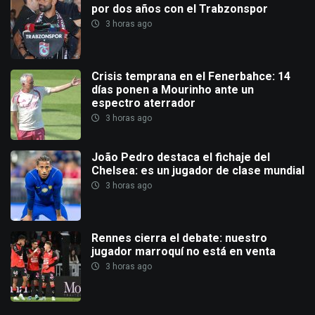
por dos años con el Trabzonspor
3 horas ago
Crisis temprana en el Fenerbahce: 14
días ponen a Mourinho ante un
espectro aterrador
3 horas ago
João Pedro destaca el fichaje del
Chelsea: es un jugador de clase mundial
3 horas ago
Rennes cierra el debate: nuestro
jugador marroquí no está en venta
3 horas ago