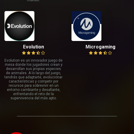
Evolution
Microgaming
Evolution es un innovador juego de
mesa donde los jugadores crean y
desarrollan sus propias especies
de animales. A lo largo del juego,
tendrás que adaptarte, evolucionar
características y competir por
recursos para sobrevivir en un
entorno cambiante y desafiante,
enfrentando el reto de la
supervivencia del más apto.