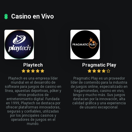
Casino en Vivo
Playtech
Pragmatic Play
Playtech es una empresa líder
Pragmatic Play es un proveedor
mundial en el desarrollo de
líder de contenido para la industria
software para juegos de casino en
de juegos online, especializado en
línea, apuestas deportivas, póker y
tragamonedas, casino en vivo,
otros productos de
bingo y mucho más. Sus juegos
entretenimiento digital. Fundada
destacan por la innovación, alta
en 1999, Playtech se destaca por
calidad gráfica y una experiencia
ofrecer plataformas innovadoras,
de usuario excepcional.
seguras y confiables, utilizadas
por los principales casinos y
operadores de juegos en el
mundo.