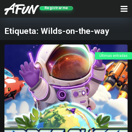
Registrarme
Etiqueta:
Wilds-on-the-way
Últimas entradas