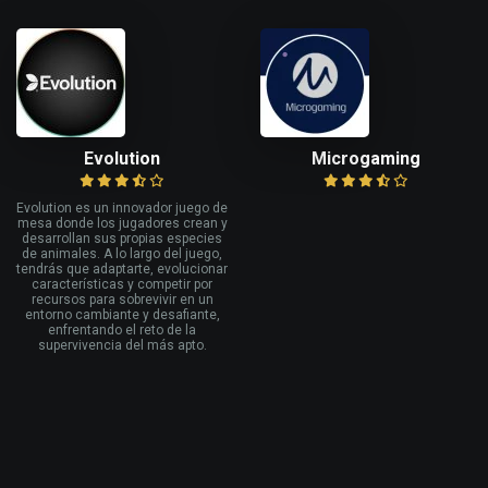
Evolution
Microgaming
Evolution es un innovador juego de
mesa donde los jugadores crean y
desarrollan sus propias especies
de animales. A lo largo del juego,
tendrás que adaptarte, evolucionar
características y competir por
recursos para sobrevivir en un
entorno cambiante y desafiante,
enfrentando el reto de la
supervivencia del más apto.