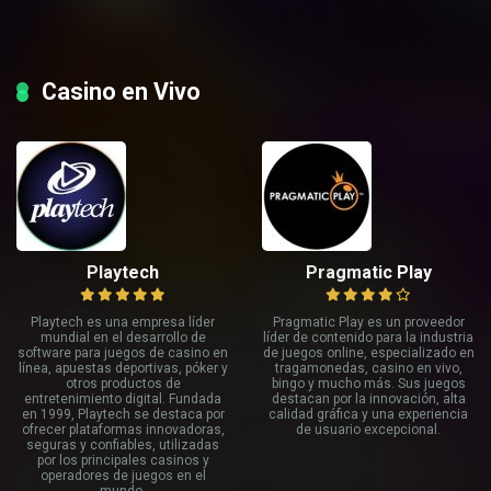
Casino en Vivo
Playtech
Pragmatic Play
Playtech es una empresa líder
Pragmatic Play es un proveedor
mundial en el desarrollo de
líder de contenido para la industria
software para juegos de casino en
de juegos online, especializado en
línea, apuestas deportivas, póker y
tragamonedas, casino en vivo,
otros productos de
bingo y mucho más. Sus juegos
entretenimiento digital. Fundada
destacan por la innovación, alta
en 1999, Playtech se destaca por
calidad gráfica y una experiencia
ofrecer plataformas innovadoras,
de usuario excepcional.
seguras y confiables, utilizadas
por los principales casinos y
operadores de juegos en el
mundo.