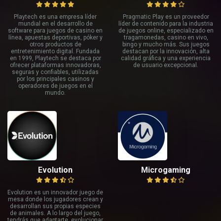
Playtech es una empresa líder
Pragmatic Play es un proveedor
mundial en el desarrollo de
líder de contenido para la industria
software para juegos de casino en
de juegos online, especializado en
línea, apuestas deportivas, póker y
tragamonedas, casino en vivo,
otros productos de
bingo y mucho más. Sus juegos
entretenimiento digital. Fundada
destacan por la innovación, alta
en 1999, Playtech se destaca por
calidad gráfica y una experiencia
ofrecer plataformas innovadoras,
de usuario excepcional.
seguras y confiables, utilizadas
por los principales casinos y
operadores de juegos en el
mundo.
Evolution
Microgaming
Evolution es un innovador juego de
mesa donde los jugadores crean y
desarrollan sus propias especies
de animales. A lo largo del juego,
tendrás que adaptarte, evolucionar