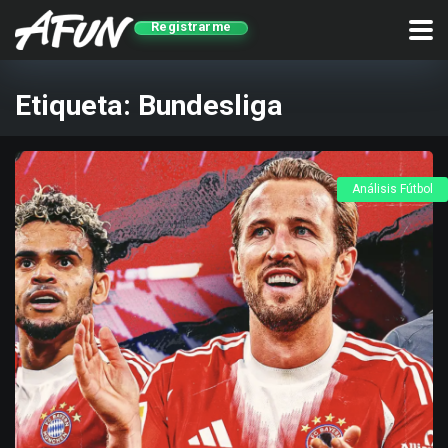
Registrarme
Etiqueta:
Bundesliga
Análisis Fútbol