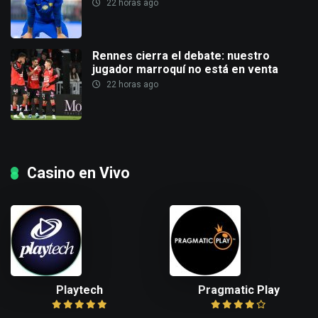
22 horas ago
Rennes cierra el debate: nuestro
jugador marroquí no está en venta
22 horas ago
Casino en Vivo
Playtech
Pragmatic Play