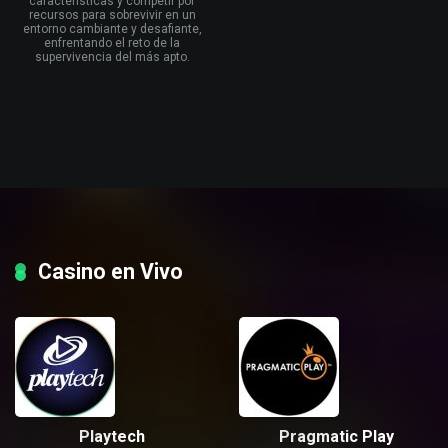
características y competir por
recursos para sobrevivir en un
entorno cambiante y desafiante,
enfrentando el reto de la
supervivencia del más apto.
Casino en Vivo
Playtech
Pragmatic Play