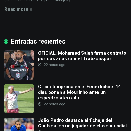
ganar la Supercopa. Con pocos fichajes y ...
Read more »
Entradas recientes
OFICIAL: Mohamed Salah firma contrato
por dos años con el Trabzonspor
22 horas ago
Crisis temprana en el Fenerbahce: 14
días ponen a Mourinho ante un
espectro aterrador
22 horas ago
João Pedro destaca el fichaje del
Chelsea: es un jugador de clase mundial