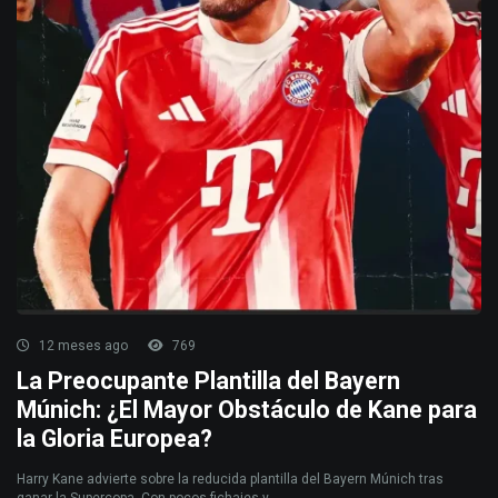
12 meses ago
769
La Preocupante Plantilla del Bayern
Múnich: ¿El Mayor Obstáculo de Kane para
la Gloria Europea?
Harry Kane advierte sobre la reducida plantilla del Bayern Múnich tras