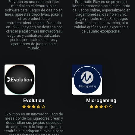
Playtech es una empresa líder
Pragmatic Play es un proveedor
mundial en el desarrollo de
líder de contenido para la industria
software para juegos de casino en
de juegos online, especializado en
línea, apuestas deportivas, póker y
tragamonedas, casino en vivo,
otros productos de
bingo y mucho más. Sus juegos
entretenimiento digital. Fundada
destacan por la innovación, alta
en 1999, Playtech se destaca por
calidad gráfica y una experiencia
ofrecer plataformas innovadoras,
de usuario excepcional.
seguras y confiables, utilizadas
por los principales casinos y
operadores de juegos en el
mundo.
Evolution
Microgaming
Evolution es un innovador juego de
mesa donde los jugadores crean y
desarrollan sus propias especies
de animales. A lo largo del juego,
tendrás que adaptarte, evolucionar