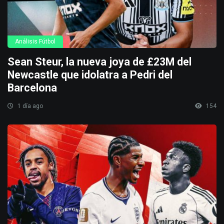
Análisis Fútbol
Sean Steur, la nueva joya de £23M del
Newcastle que idolatra a Pedri del
Barcelona
1 día ago
154