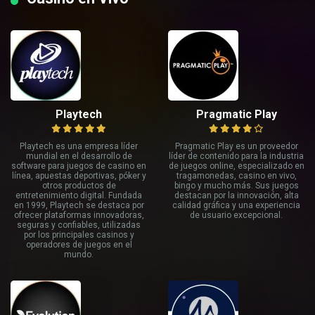
Playtech
Pragmatic Play
Playtech es una empresa líder
Pragmatic Play es un proveedor
mundial en el desarrollo de
líder de contenido para la industria
software para juegos de casino en
de juegos online, especializado en
línea, apuestas deportivas, póker y
tragamonedas, casino en vivo,
otros productos de
bingo y mucho más. Sus juegos
entretenimiento digital. Fundada
destacan por la innovación, alta
en 1999, Playtech se destaca por
calidad gráfica y una experiencia
ofrecer plataformas innovadoras,
de usuario excepcional.
seguras y confiables, utilizadas
por los principales casinos y
operadores de juegos en el
mundo.