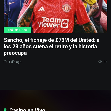
Análisis Fútbol
Sancho, el fichaje de £73M del United: a
los 28 años suena el retiro y la historia
preocupa
1 día ago
98
Casino en Vivo