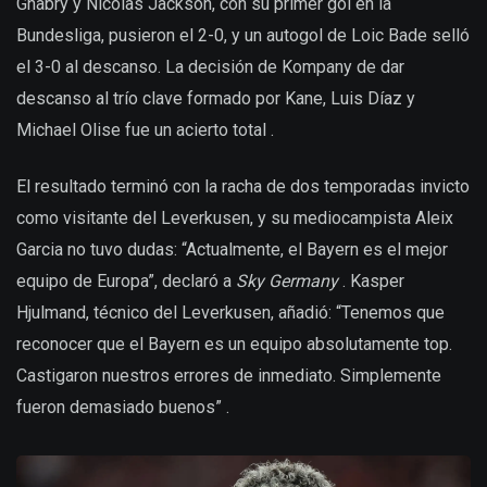
Gnabry y Nicolas Jackson, con su primer gol en la
Bundesliga, pusieron el 2-0, y un autogol de Loic Bade selló
el 3-0 al descanso. La decisión de Kompany de dar
descanso al trío clave formado por Kane, Luis Díaz y
Michael Olise fue un acierto total .
El resultado terminó con la racha de dos temporadas invicto
como visitante del Leverkusen, y su mediocampista Aleix
Garcia no tuvo dudas: “Actualmente, el Bayern es el mejor
equipo de Europa”, declaró a
Sky Germany
. Kasper
Hjulmand, técnico del Leverkusen, añadió: “Tenemos que
reconocer que el Bayern es un equipo absolutamente top.
Castigaron nuestros errores de inmediato. Simplemente
fueron demasiado buenos” .