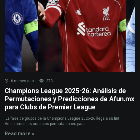
6 meses ago
373
Champions League 2025-26: Análisis de
Permutaciones y Predicciones de Afun.mx
para Clubs de Premier League
¡La fase de grupos de la Champions League 2025-26 llega a su fin!
Analizamos las cruciales permutaciones para ...
Read more »