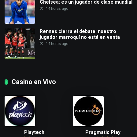
Chelsea: es un jugador de clase mundial
14 horas ago
Rennes cierra el debate: nuestro
jugador marroquí no está en venta
14 horas ago
Casino en Vivo
Playtech
Pragmatic Play