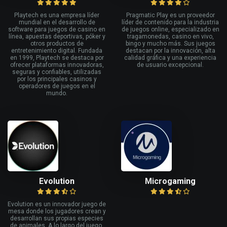
Playtech es una empresa líder
Pragmatic Play es un proveedor
mundial en el desarrollo de
líder de contenido para la industria
software para juegos de casino en
de juegos online, especializado en
línea, apuestas deportivas, póker y
tragamonedas, casino en vivo,
otros productos de
bingo y mucho más. Sus juegos
entretenimiento digital. Fundada
destacan por la innovación, alta
en 1999, Playtech se destaca por
calidad gráfica y una experiencia
ofrecer plataformas innovadoras,
de usuario excepcional.
seguras y confiables, utilizadas
por los principales casinos y
operadores de juegos en el
mundo.
Evolution
Microgaming
Evolution es un innovador juego de
mesa donde los jugadores crean y
desarrollan sus propias especies
de animales. A lo largo del juego,