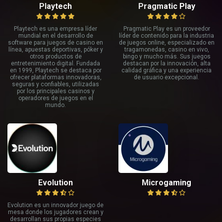
Playtech
Pragmatic Play
Playtech es una empresa líder
Pragmatic Play es un proveedor
mundial en el desarrollo de
líder de contenido para la industria
software para juegos de casino en
de juegos online, especializado en
línea, apuestas deportivas, póker y
tragamonedas, casino en vivo,
otros productos de
bingo y mucho más. Sus juegos
entretenimiento digital. Fundada
destacan por la innovación, alta
en 1999, Playtech se destaca por
calidad gráfica y una experiencia
ofrecer plataformas innovadoras,
de usuario excepcional.
seguras y confiables, utilizadas
por los principales casinos y
operadores de juegos en el
mundo.
Evolution
Microgaming
Evolution es un innovador juego de
mesa donde los jugadores crean y
desarrollan sus propias especies