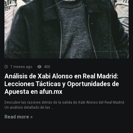
7 meses ago
400
Análisis de Xabi Alonso en Real Madrid:
Lecciones Tácticas y Oportunidades de
Apuesta en afun.mx
Descubre las razones detrás de la salida de Xabi Alonso del Real Madrid.
Un análisis detallado de las ...
Read more »