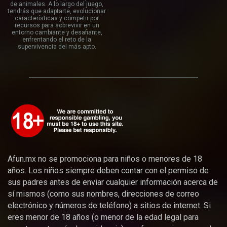
de animales. A lo largo del juego,
tendrás que adaptarte, evolucionar
características y competir por
recursos para sobrevivir en un
entorno cambiante y desafiante,
enfrentando el reto de la
supervivencia del más apto.
Afun.mx no se promociona para niños o menores de 18
años. Los niños siempre deben contar con el permiso de
sus padres antes de enviar cualquier información acerca de
sí mismos (como sus nombres, direcciones de correo
electrónico y números de teléfono) a sitios de internet. Si
eres menor de 18 años (o menor de la edad legal para