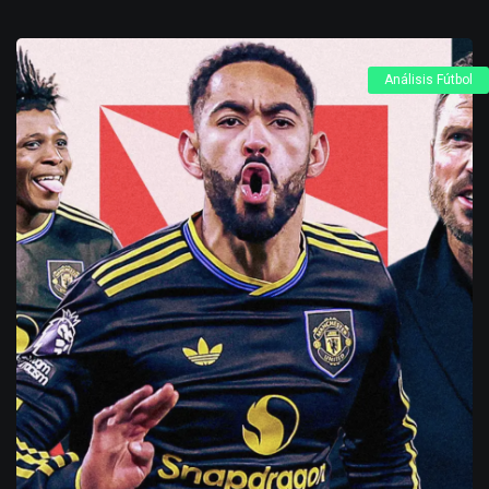
Análisis Fútbol