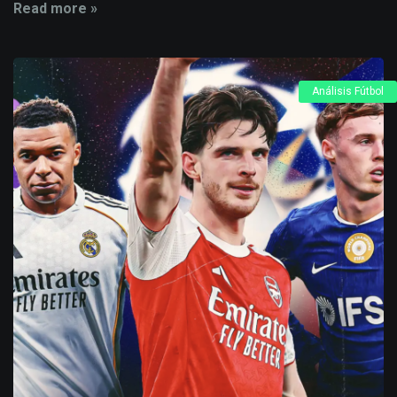
Read more »
Análisis Fútbol