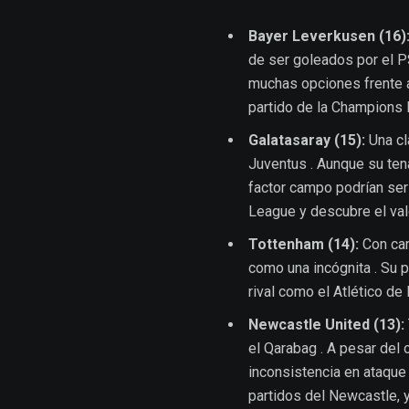
Bayer Leverkusen (16)
de ser goleados por el P
muchas opciones frente a
partido de la Champions 
Galatasaray (15):
Una cla
Juventus . Aunque su tena
factor campo podrían ser
League y descubre el val
Tottenham (14):
Con cam
como una incógnita . Su p
rival como el Atlético de
Newcastle United (13):
el Qarabag . A pesar del
inconsistencia en ataque 
partidos del Newcastle, 