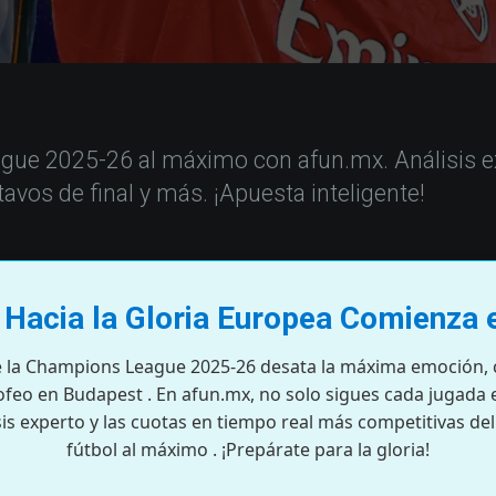
gue 2025-26 al máximo con afun.mx. Análisis ex
avos de final y más. ¡Apuesta inteligente!
 Hacia la Gloria Europea Comienza 
de la Champions League 2025-26 desata la máxima emoción, co
ofeo en Budapest . En afun.mx, no solo sigues cada jugada e
is experto y las cuotas en tiempo real más competitivas del
fútbol al máximo . ¡Prepárate para la gloria!