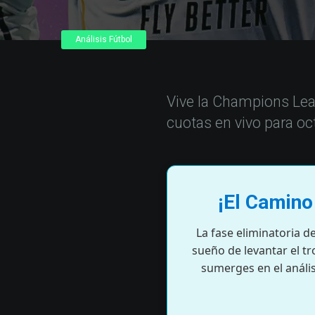
Análisis Fútbol
Vive la Champions Lea
cuotas en vivo para oct
¡El Camino
La fase eliminatoria 
sueño de levantar el tr
sumerges en el anális