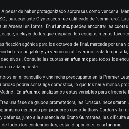
:
A pesar de haber protagonizado sorpresas como vencer al Ma
SG , su juego ante Olympiacos fue calificado de “somnífero”. Las
 un Arsenal en forma . En
afun.mx
, puedes encontrar las cuota
League, incluyendo los que disputen los equipos menos favorito
sificación agónica para los octavos de final, marcada por una vic
cidad es innegable y ya vencieron al Liverpool esta temporada, l
 decisivos . Consulta las cuotas en
afun.mx
para todos los encu
or en cada apuesta.
bios en el banquillo y una racha preocupante en la Premier Leag
rioridad podría ser la liga doméstica, lo que les haría menos pro
 Madrid . En
afun.mx
, analizamos estas variables para ofrecerte 
Tras una fase de grupos prometedora, las ‘Urracas’ necesitaron 
 optimismo generado por jugadores como Anthony Gordon y la for
y defensa, junto a la ausencia de Bruno Guimaraes, les dificulta 
y de todos los contendientes, están disponibles en
afun.mx
.