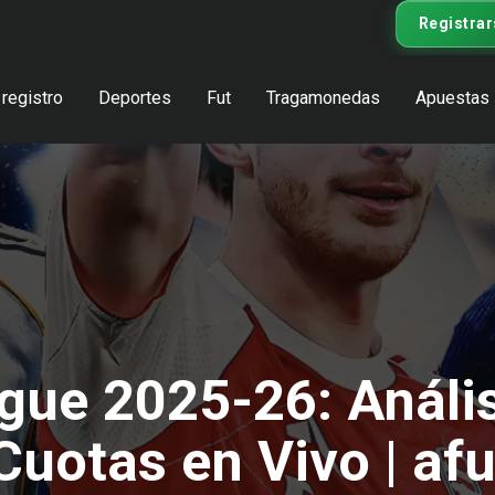
Registrar
registro
Deportes
Fut
Tragamonedas
Apuestas
ue 2025-26: Anális
Cuotas en Vivo | af