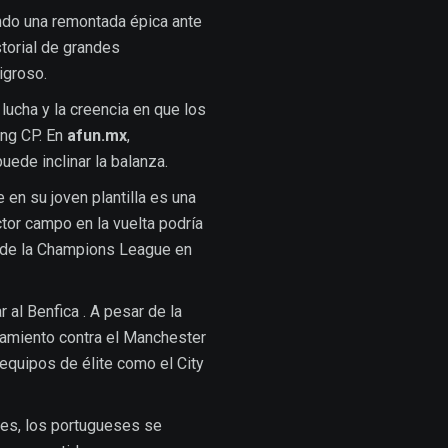
ndo una remontada épica ante
torial de grandes
ligroso.
 lucha y la creencia en que los
ing CP. En
afun.mx
,
ede inclinar la balanza.
 en su joven plantilla es una
tor campo en la vuelta podría
s de la Champions League en
 al Benfica . A pesar de la
ntamiento contra el Manchester
equipos de élite como el City
les, los portugueses se