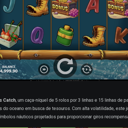
s Catch
, um caça-níquel de 5 rolos por 3 linhas e 15 linhas de
 do oceano em busca de tesouros. Com alta volatilidade, este j
símbolos náuticos projetados para proporcionar giros recompens