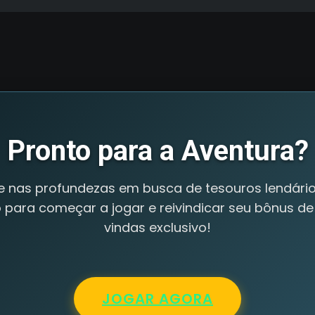
Pronto para a Aventura?
e nas profundezas em busca de tesouros lendários
 para começar a jogar e reivindicar seu bônus d
vindas exclusivo!
JOGAR AGORA