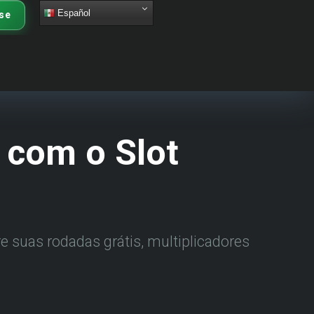
Español
se
com o Slot
e suas rodadas grátis, multiplicadores