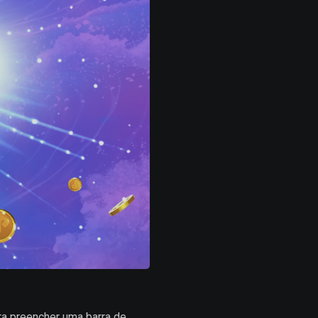
ra preencher uma barra de