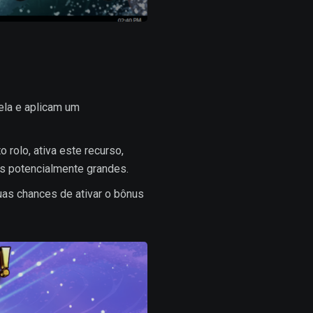
ela e aplicam um
 rolo, ativa este recurso,
os potencialmente grandes.
as chances de ativar o bônus