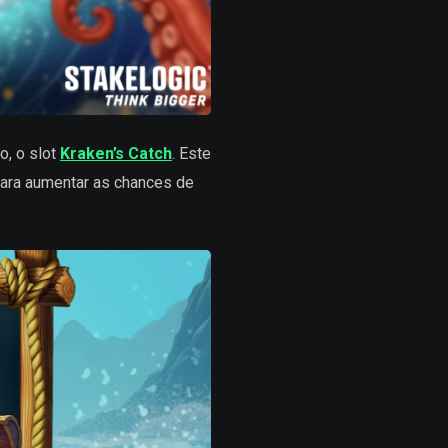
o, o slot
Kraken’s Catch
. Este
 para aumentar as chances de