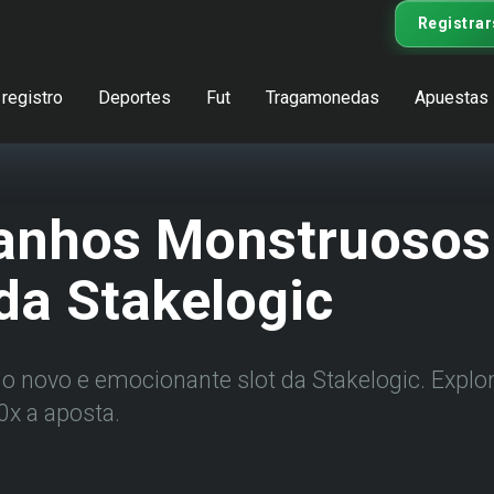
Registrar
registro
Deportes
Fut
Tragamonedas
Apuestas
anhos Monstruosos 
da Stakelogic
o novo e emocionante slot da Stakelogic. Explor
x a aposta.