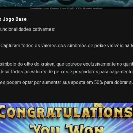
o Jogo Base
 funcionalidades cativantes:
: Capturam todos os valores dos símbolos de peixe visíveis na t
 símbolo do olho do kraken, que aparece exclusivamente no quinto
coletar todos os valores de peixes e pescadores para pagament
res podem optar por aumentar sua aposta em 50% para dobrar su