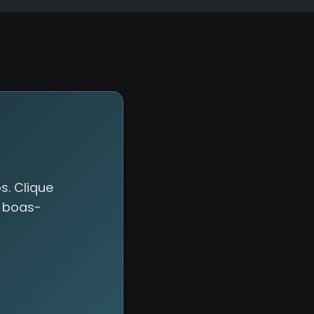
. Clique
e boas-