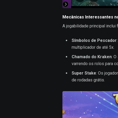
Mecânicas Interessantes n
A jogabilidade principal inclui
Símbolos de Pescador
multiplicador de até 5x.
Chamado do Kraken
: O
varrendo os rolos para 
Super Stake
: Os jogado
de rodadas grátis.